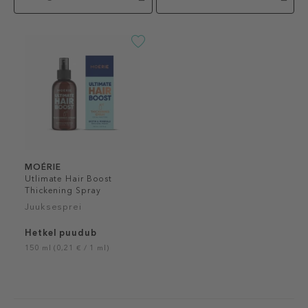
MOÉRIE
Utlimate Hair Boost
Thickening Spray
Juuksesprei
Hetkel puudub
150 ml (0,21 € / 1 ml)