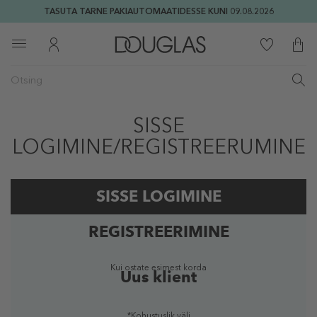
TASUTA TARNE PAKIAUTOMAATIDESSE KUNI 09.08.2026
SISSE
LOGIMINE/REGISTREERUMINE
SISSE LOGIMINE
REGISTREERIMINE
Registreeritud kasutaja
Kui ostate esimest korda
Uus klient
*Kohustuslik väli