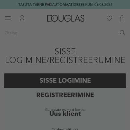
TASUTA TARNE PAKIAUTOMAATIDESSE KUNI 09.08.2026
SISSE
LOGIMINE/REGISTREERUMINE
SISSE LOGIMINE
REGISTREERIMINE
Registreeritud kasutaja
Kui ostate esimest korda
Uus klient
*Kohustuslik väli