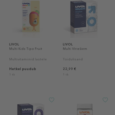
LIVOL
LIVOL
Multi Kids Tipo Fruit
Multi Vīriešiem
Multivitamiinid lastele
Toidulisand
Hetkel puudub
22,99 €
1 tk
1 tk