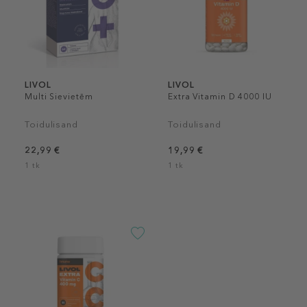
LIVOL
LIVOL
Multi Sievietēm
Extra Vitamin D 4000 IU
Toidulisand
Toidulisand
22,99 €
19,99 €
1 tk
1 tk