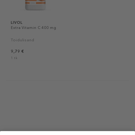
LIVOL
Extra Vitamin C 400 mg
Toidulisand
9,79 €
1 tk