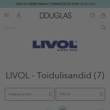
TASUTA TARNE PAKIAUTOMAATIDESSE KUNI 09.08.2026
LIVOL - Toidulisandid
(7)
Kategooriad
Filtrid