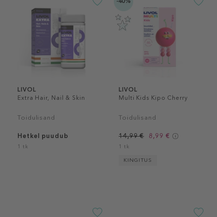
-40%
LIVOL
LIVOL
Extra Hair, Nail & Skin
Multi Kids Kipo Cherry
Toidulisand
Toidulisand
Hetkel puudub
14,99 €
8,99 €
1 tk
1 tk
KINGITUS