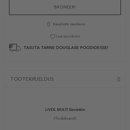
BRONEERI
Kaupluste saadavus
Lisa soovikorvi
TASUTA TARNE DOUGLASE POODIDESSE!
TOOTEKIRJELDUS
LIVOL MULTI Sievietēm
(Toidulisand)