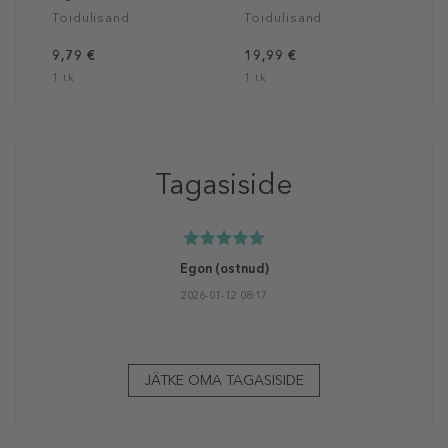
Toidulisand
Toidulisand
9,79 €
19,99 €
1 tk
1 tk
Tagasiside
Egon
(ostnud)
2026-01-12 08:17
JÄTKE OMA TAGASISIDE