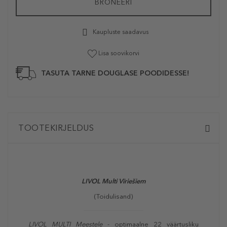
BRONEERI
Kaupluste saadavus
Lisa soovikorvi
TASUTA TARNE DOUGLASE POODIDESSE!
TOOTEKIRJELDUS
LIVOL Multi Vīriešiem
(Toidulisand)
LIVOL MULTI Meestele
- optimaalne 22 väärtusliku