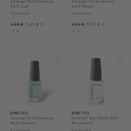
Solargel Polish Sensory
Solargel Polish Sensory
#675 Soft
#674 Playful
Küünelakk
Küünelakk
9,99 €
5,99 €
9,99 €
5,99 €
15 ml
15 ml
KINETICS
KINETICS
Solargel Polish Sensory
SolarGel Nail Polish #672
#673 Sensory
Moonstone
Küünelakk
Küünelakk