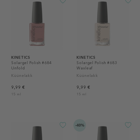
KINETICS
KINETICS
Solargel Polish #684
Solargel Polish #683
Unfold
Waxleaf
Küünelakk
Küünelakk
9,99 €
9,99 €
15 ml
15 ml
-40%