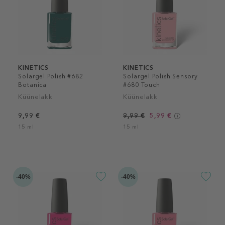
KINETICS
KINETICS
Solargel Polish #682
Solargel Polish Sensory
Botanica
#680 Touch
Küünelakk
Küünelakk
9,99 €
9,99 €
5,99 €
15 ml
15 ml
-40%
-40%