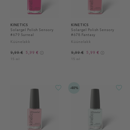
KINETICS
KINETICS
Solargel Polish Sensory
Solargel Polish Sensory
#679 Surreal
#678 Fantasy
Küünelakk
Küünelakk
9,99 €
5,99 €
9,99 €
5,99 €
15 ml
15 ml
-40%