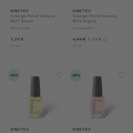
KINETICS
KINETICS
Solargel Polish Sensory
Solargel Polish Sensory
#677 Dream
#676 Digital
Küünelakk
Küünelakk
9,99 €
9,99 €
5,99 €
15 ml
15 ml
-40%
-40%
KINETICS
KINETICS