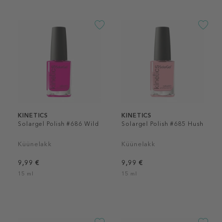
KINETICS
KINETICS
Solargel Polish #686 Wild
Solargel Polish #685 Hush
Küünelakk
Küünelakk
9,99 €
9,99 €
15 ml
15 ml