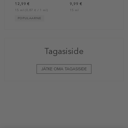
12,99 €
9,99 €
15 ml (0,87 € / 1 ml)
15 ml
POPULAARNE
Tagasiside
JÄTKE OMA TAGASISIDE