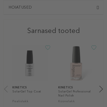
HOIATUSED
Sarnased tooted
K
S
N
K
9
1
KINETICS
KINETICS
SolarGel Top Coat
SolarGel Professional
Nail Polish
Pealislakk
Küünelakk