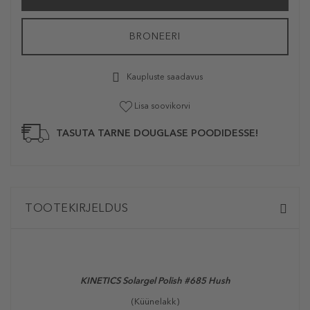
BRONEERI
Kaupluste saadavus
Lisa soovikorvi
TASUTA TARNE DOUGLASE POODIDESSE!
TOOTEKIRJELDUS
KINETICS Solargel Polish #685 Hush
(Küünelakk)