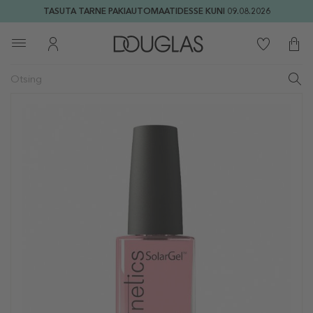
TASUTA TARNE PAKIAUTOMAATIDESSE KUNI 09.08.2026