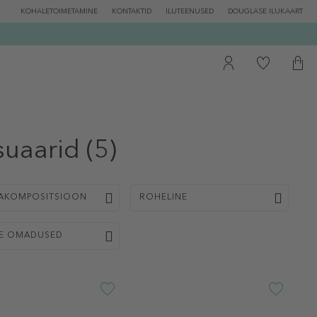
KOHALETOIMETAMINE
KONTAKTID
ILUTEENUSED
DOUGLASE ILUKAART
suaarid
(5)
AKOMPOSITSIOON
ROHELINE
E OMADUSED