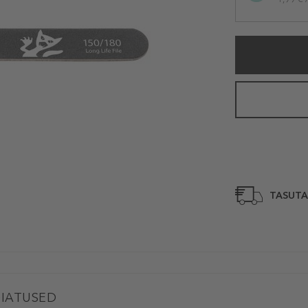
TASUTA
IATUSED