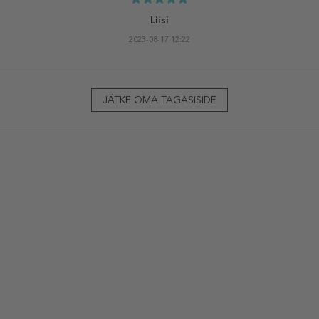
Liisi
2023-08-17 12:22
JÄTKE OMA TAGASISIDE