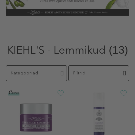
KIEHL'S - Lemmikud
(13)
Kategooriad
Filtrid