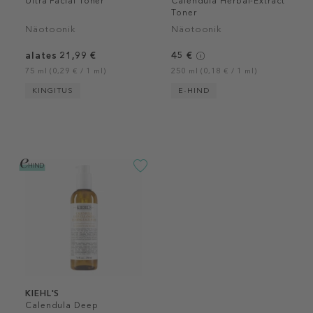
Ultra Facial Toner
Calendula Herbal-Extract
Toner
Näotoonik
Näotoonik
alates 21,99 €
45 €
75 ml (0,29 € / 1 ml)
250 ml (0,18 € / 1 ml)
KINGITUS
E-HIND
KIEHL'S
Calendula Deep