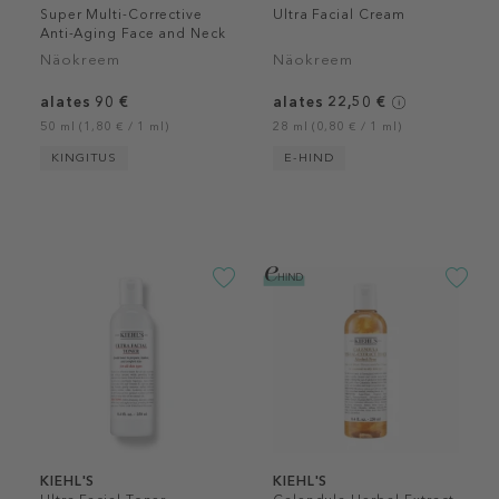
Super Multi-Corrective
Ultra Facial Cream
Anti-Aging Face and Neck
Cream
Näokreem
Näokreem
alates 90 €
alates 22,50 €
50 ml (1,80 € / 1 ml)
28 ml (0,80 € / 1 ml)
KINGITUS
E-HIND
KIEHL'S
KIEHL'S