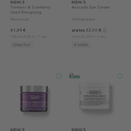
KIEHL'S
KIEHL'S
Turmeric & Cranberry
Avocado Eye Cream
Seed Energizing
Radiance Mask
Näomask
Silmakreem
61,99 €
alates 33,50 €
100 ml (0,62 € / 1 ml)
14 ml (2,39 € / 1 ml)
KINGITUS
E-HIND
KIEHL'S
KIEHL'S