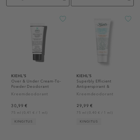
KIEHL'S
KIEHL'S
Over & Under Cream-To-
Superbly Efficient
Powder Deodorant
Antiperspirant &
Deodorant Cream
Kreemdeodorant
Kreemdeodorant
30,99 €
29,99 €
75 ml (0,41 € / 1 ml)
75 ml (0,40 € / 1 ml)
KINGITUS
KINGITUS