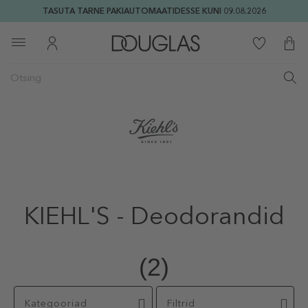
TASUTA TARNE PAKIAUTOMAATIDESSE KUNI 09.08.2026
KIEHL'S - Deodorandid
(2)
Kategooriad
Filtrid