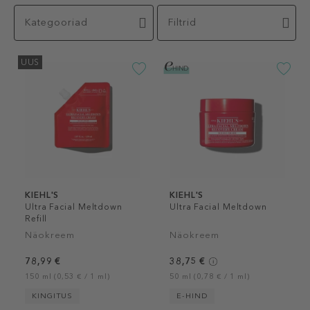
Kategooriad
Filtrid
UUS
KIEHL'S
KIEHL'S
Ultra Facial Meltdown
Ultra Facial Meltdown
Refill
Näokreem
Näokreem
78,99 €
38,75 €
150 ml (0,53 € / 1 ml)
50 ml (0,78 € / 1 ml)
KINGITUS
E-HIND