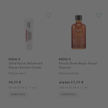
KIEHL'S
KIEHL'S
Ultra Facial Advanced
Ferulic Brew Rejuv Facial
Repair Barrier Cream
Essence
Näokreem
Näoessents
44,99 €
alates 67,99 €
50 ml (0,90 € / 1 ml)
100 ml (0,68 € / 1 ml)
KINGITUS
KINGITUS