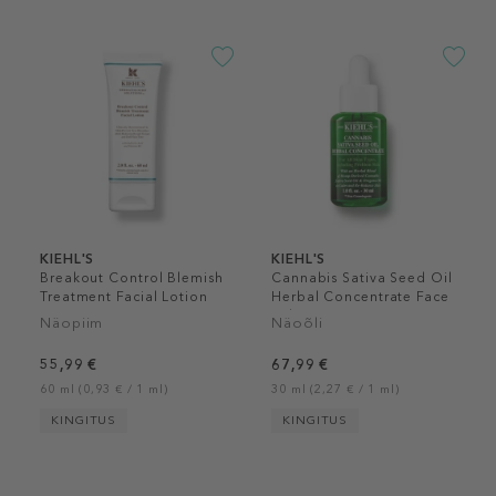
KIEHL'S
KIEHL'S
Breakout Control Blemish
Cannabis Sativa Seed Oil
Treatment Facial Lotion
Herbal Concentrate Face
Oil
Näopiim
Näoõli
55,99 €
67,99 €
60 ml (0,93 € / 1 ml)
30 ml (2,27 € / 1 ml)
KINGITUS
KINGITUS