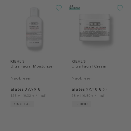
KIEHL'S
KIEHL'S
Ultra Facial Moisturizer
Ultra Facial Cream
Näokreem
Näokreem
alates 39,99 €
alates 22,50 €
125 ml (0,32 € / 1 ml)
28 ml (0,80 € / 1 ml)
KINGITUS
E-HIND