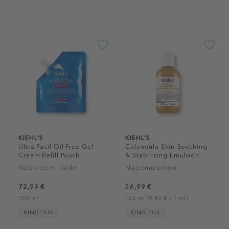
KIEHL'S
KIEHL'S
Ultra Facil Oil Free Gel
Calendula Skin-Soothing
Cream Refill Pouch
& Stabilizing Emulsion
Näokreemi täide
Näoemulsioon
72,99 €
56,99 €
150 ml
125 ml (0,46 € / 1 ml)
KINGITUS
KINGITUS