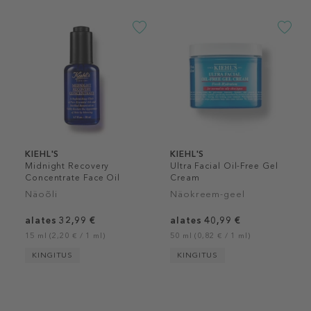
KIEHL'S
KIEHL'S
Midnight Recovery
Ultra Facial Oil-Free Gel
Concentrate Face Oil
Cream
Näoõli
Näokreem-geel
alates 32,99 €
alates 40,99 €
15 ml (2,20 € / 1 ml)
50 ml (0,82 € / 1 ml)
KINGITUS
KINGITUS