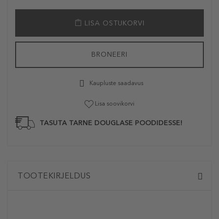
LISA OSTUKORVI
BRONEERI
Kaupluste saadavus
Lisa soovikorvi
TASUTA TARNE DOUGLASE POODIDESSE!
TOOTEKIRJELDUS