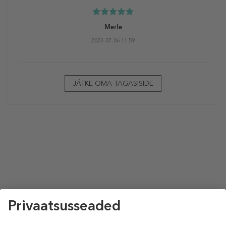
Merle
2023-07-06 11:59
JÄTKE OMA TAGASISIDE