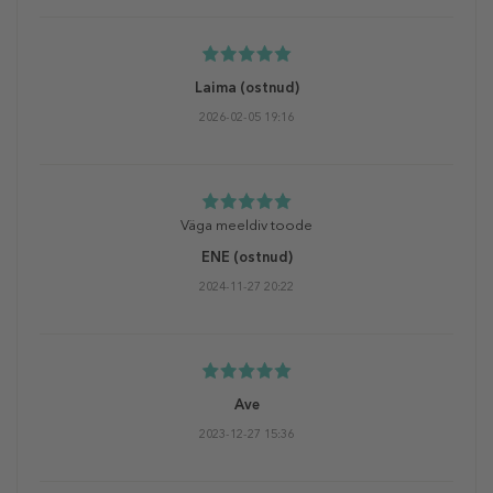
Laima
(ostnud)
2026-02-05 19:16
Väga meeldiv toode
ENE
(ostnud)
2024-11-27 20:22
Ave
2023-12-27 15:36