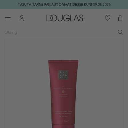
TASUTA TARNE PAKIAUTOMAATIDESSE KUNI 09.08.2026