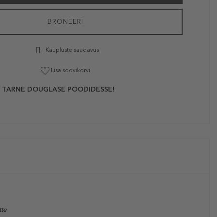
BRONEERI
Kaupluste saadavus
Lisa soovikorvi
 TARNE DOUGLASE POODIDESSE!
te