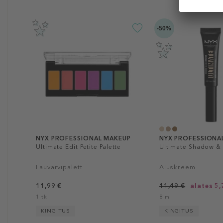
-50%
NYX PROFESSIONAL MAKEUP
NYX PROFESSIONA
Ultimate Edit Petite Palette
Ultimate Shadow & 
Lauvärvipalett
Aluskreem
11,99 €
11,49 €
alates 5,
1 tk
8 ml
KINGITUS
KINGITUS