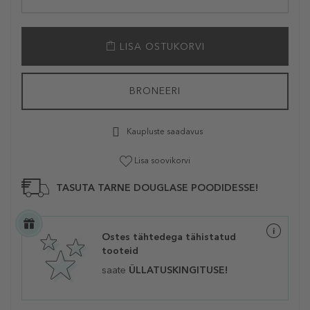
LISA OSTUKORVI
BRONEERI
Kaupluste saadavus
Lisa soovikorvi
TASUTA TARNE DOUGLASE POODIDESSE!
Ostes tähtedega tähistatud
tooteid
saate
ÜLLATUSKINGITUSE!