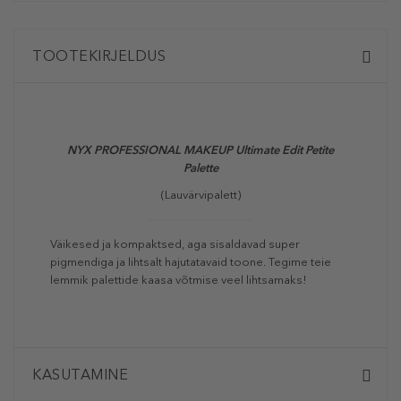
TOOTEKIRJELDUS
NYX PROFESSIONAL MAKEUP
Ultimate Edit Petite
Palette
(Lauvärvipalett)
Väikesed ja kompaktsed, aga sisaldavad super
pigmendiga ja lihtsalt hajutatavaid toone. Tegime teie
lemmik palettide kaasa võtmise veel lihtsamaks!
KASUTAMINE