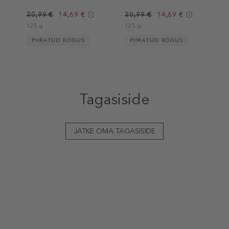
20,99 €
14,69 €
20,99 €
14,69 €
125 g
125 g
PIIRATUD KOGUS
PIIRATUD KOGUS
Tagasiside
JÄTKE OMA TAGASISIDE