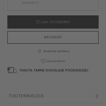
2026-08-31
LISA OSTUKORVI
BRONEERI
Kaupluste saadavus
Lisa soovikorvi
TASUTA TARNE DOUGLASE POODIDESSE!
TOOTEKIRJELDUS