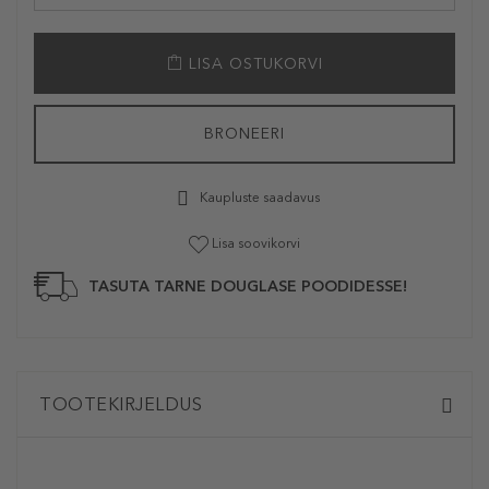
LISA OSTUKORVI
BRONEERI
Kaupluste saadavus
Lisa soovikorvi
TASUTA TARNE DOUGLASE POODIDESSE!
TOOTEKIRJELDUS