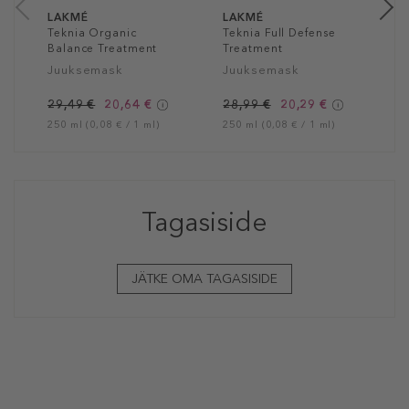
LAKMÉ
LAKMÉ
Teknia Organic
Teknia Full Defense
Balance Treatment
Treatment
Juuksemask
Juuksemask
29,49 €
20,64 €
28,99 €
20,29 €
250 ml (0,08 € / 1 ml)
250 ml (0,08 € / 1 ml)
Tagasiside
JÄTKE OMA TAGASISIDE