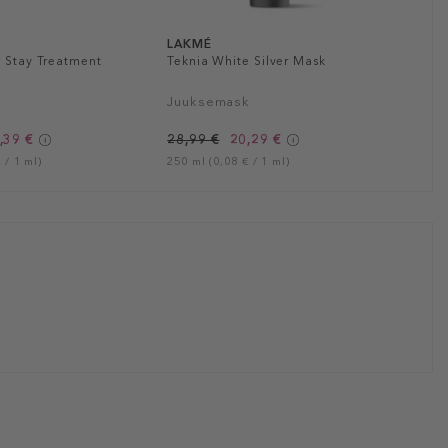
LAKMÉ
r Stay Treatment
Teknia White Silver Mask
k
Juuksemask
,39 €
28,99 €
20,29 €
 / 1 ml)
250 ml (0,08 € / 1 ml)