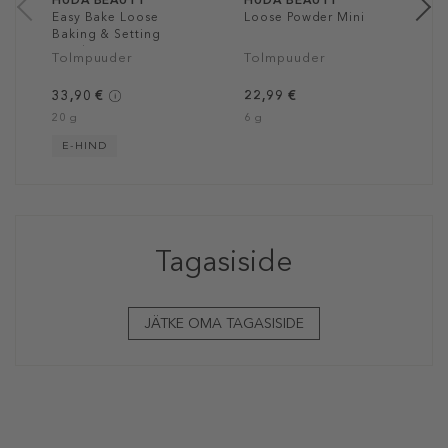
Easy Bake Loose
Loose Powder Mini
Baking & Setting
Powder
Tolmpuuder
Tolmpuuder
33,90 €
22,99 €
20 g
6 g
E-HIND
Tagasiside
JÄTKE OMA TAGASISIDE