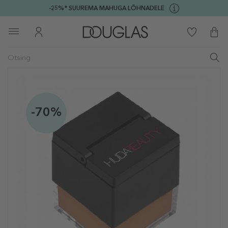
-25%* SUUREMA MAHUGA LÕHNADELE
-70%