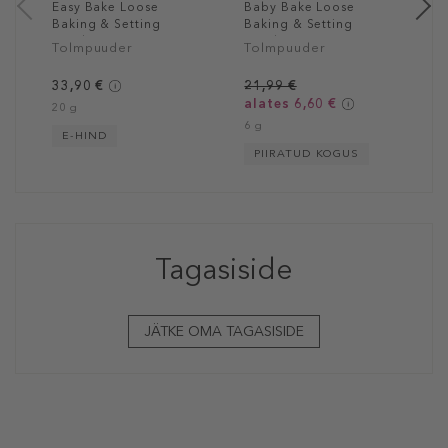
Easy Bake Loose
Baby Bake Loose
Baking & Setting
Baking & Setting
Powder
Powder
Tolmpuuder
Tolmpuuder
33,90 €
21,99 €
alates 6,60 €
20 g
6 g
E-HIND
PIIRATUD KOGUS
Tagasiside
JÄTKE OMA TAGASISIDE