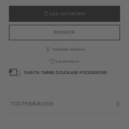
LISA OSTUKORVI
BRONEERI
Kaupluste saadavus
Lisa soovikorvi
TASUTA TARNE DOUGLASE POODIDESSE!
TOOTEKIRJELDUS