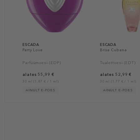
ESCADA
ESCADA
Party Love
Brisa Cubana
Parfüümvesi (EDP)
Tualettvesi (EDT)
alates 55,99 €
alates 52,99 €
30 ml (1,87 € / 1 ml)
30 ml (1,77 € / 1 ml)
AINULT E-POES
AINULT E-POES