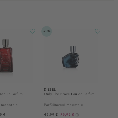
-20%
DIESEL
Red Le Parfum
Only The Brave Eau de Parfum
i meestele
Parfüümvesi meestele
9 €
49,99 €
39,99 €