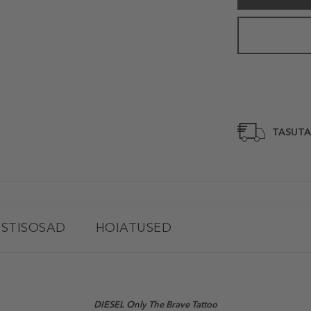
TASUTA
STISOSAD
HOIATUSED
DIESEL Only The Brave Tattoo