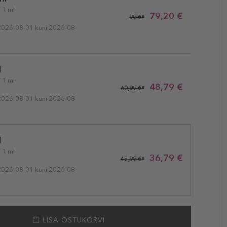
/ 1 ml
79,20 €
99 €*
2026-08-01 kuni 2026-08-
l
/ 1 ml
48,79 €
60,99 €*
2026-08-01 kuni 2026-08-
l
/ 1 ml
36,79 €
45,99 €*
2026-08-01 kuni 2026-08-
LISA OSTUKORVI