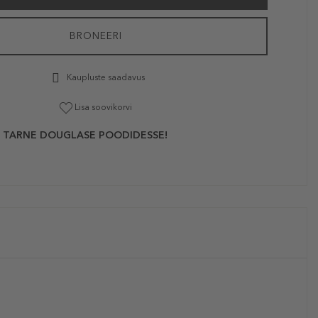
BRONEERI
Kaupluste saadavus
Lisa soovikorvi
 TARNE DOUGLASE POODIDESSE!