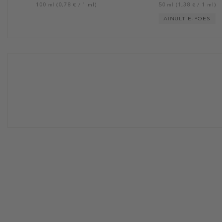
100 ml (0,78 € / 1 ml)
50 ml (1,38 € / 1 ml)
AINULT E-POES