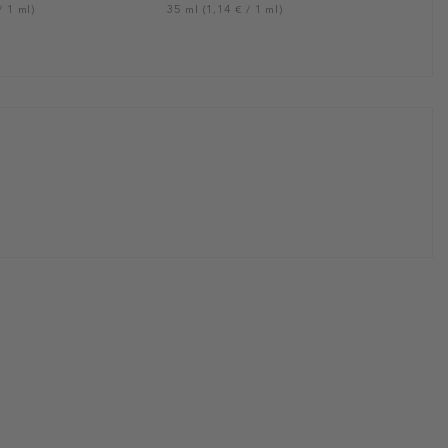
/ 1 ml)
35 ml (1,14 € / 1 ml)