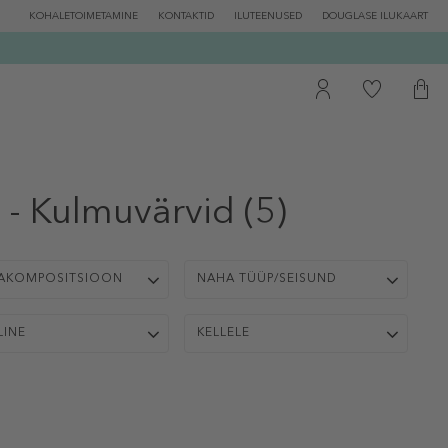
KOHALETOIMETAMINE
KONTAKTID
ILUTEENUSED
DOUGLASE ILUKAART
 Kulmuvärvid
(5)
AKOMPOSITSIOON
NAHA TÜÜP/SEISUND
LINE
KELLELE