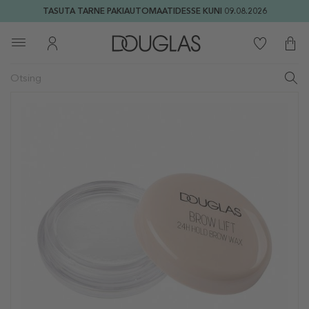
TASUTA TARNE PAKIAUTOMAATIDESSE KUNI 09.08.2026