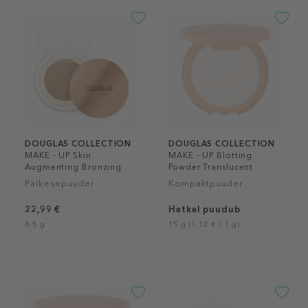
DOUGLAS COLLECTION
DOUGLAS COLLECTION
MAKE - UP Skin
MAKE - UP Blotting
Augmenting Bronzing
Powder Translucent
Hydra Powder Loose
Päikesepuuder
Kompaktpuuder
22,99 €
Hetkel puudub
8.5 g
15 g (1,13 € / 1 g)