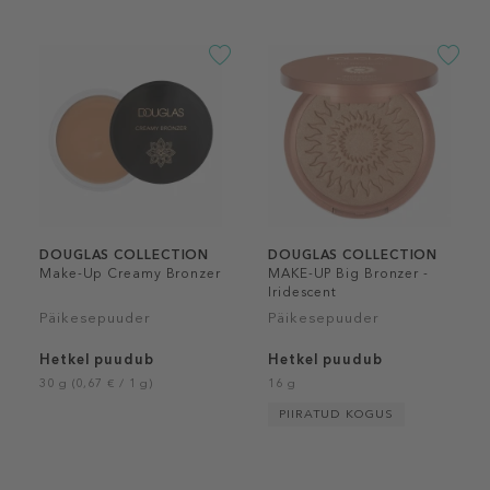
DOUGLAS COLLECTION
DOUGLAS COLLECTION
Make-Up Creamy Bronzer
MAKE-UP Big Bronzer -
Iridescent
Päikesepuuder
Päikesepuuder
Hetkel puudub
Hetkel puudub
30 g (0,67 € / 1 g)
16 g
PIIRATUD KOGUS