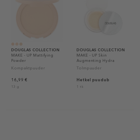
DOUGLAS COLLECTION
DOUGLAS COLLECTION
MAKE - UP Mattifying
MAKE - UP Skin
Powder
Augmenting Hydra
Powder
Kompaktpuuder
Tolmpuuder
16,99 €
Hetkel puudub
13 g
1 tk