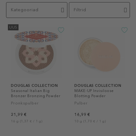
Kategooriad
Filtrid
UUS
DOUGLAS COLLECTION
DOUGLAS COLLECTION
Seasonal Italian Big
MAKE-UP Invisiloose
Bronzer Bronzing Powder
Blotting Powder
Face & Body
Pronkspulber
Pulber
21,99 €
16,99 €
16 g (1,37 € / 1 g)
10 g (1,70 € / 1 g)