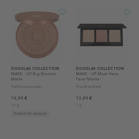
DOUGLAS COLLECTION
DOUGLAS COLLECTION
MAKE - UP Big Bronzer -
MAKE - UP Must Have
Matte
Face Palette
Päikesepuuder
Puudripalett
19,99 €
13,99 €
16 g
1 g
PIIRATUD KOGUS