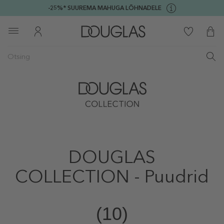
-25%* SUUREMA MAHUGA LÕHNADELE
DOUGLAS
COLLECTION - Puudrid
(10)