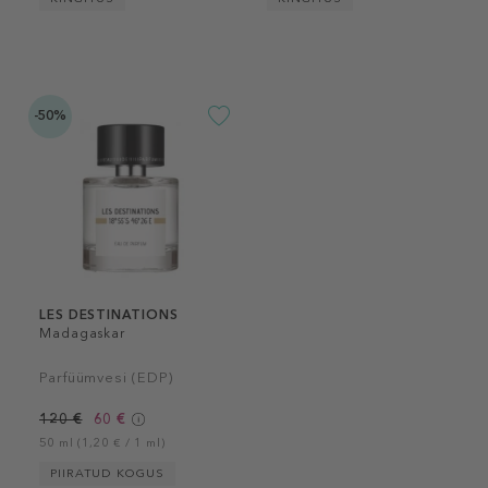
-50%
LES DESTINATIONS
Madagaskar
Parfüümvesi (EDP)
120 €
60 €
50 ml (1,20 € / 1 ml)
PIIRATUD KOGUS