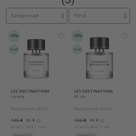
Kategooriad
Filtrid
-30%
-30%
LES DESTINATIONS
LES DESTINATIONS
Isparta
Al'ula
Parfüümvesi (EDP)
Parfüümvesi (EDP)
120 €
84 €
120 €
84 €
50 ml (1,68 € / 1 ml)
50 ml (1,68 € / 1 ml)
KINGITUS
KINGITUS