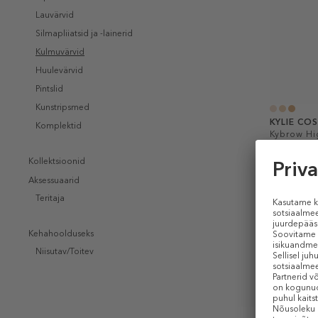
Lauvärvid
Silmapliiatsid ja -lainerid
Kulmuvärvid
Huulevärvid
Pintslid
Kunstripsmed
KYLIE CO
Komplektid
Kybrow Hi
Kollektsioonid
Särapliiat
Aksessuaarid
20,99 €
Teritaja
0.85 g
PIIRATU
Kehahoolduseks
Niisutav/Toitev