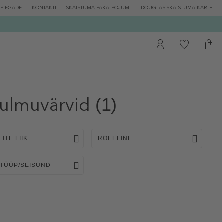
PIEGĀDE
KONTAKTI
SKAISTUMA PAKALPOJUMI
DOUGLAS SKAISTUMA KARTE
ulmuvärvid
(1)
LITE LIIK
ROHELINE
 TÜÜP/SEISUND