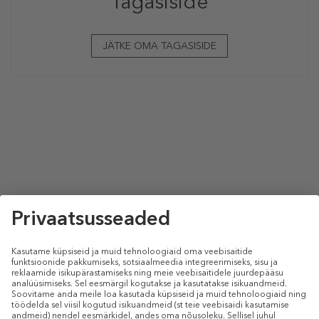
Tagasiside
JÄTKE OMA TAGASISIDE