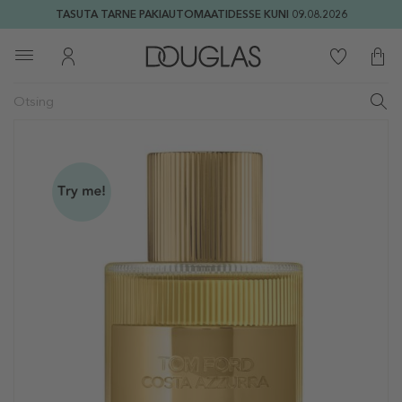
TASUTA TARNE PAKIAUTOMAATIDESSE KUNI 09.08.2026