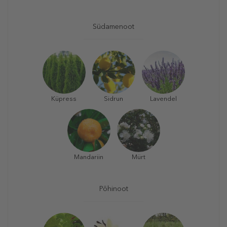
Südamenoot
Küpress
Sidrun
Lavendel
Mandariin
Mürt
Põhinoot