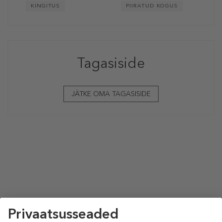
KINGITUS
PIIRATUD KOGUS
Tagasiside
JÄTKE OMA TAGASISIDE