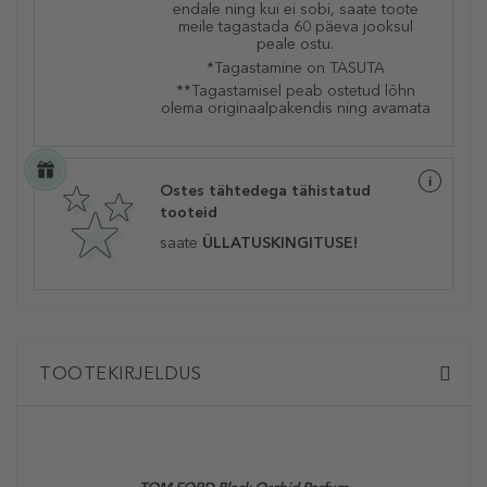
endale ning kui ei sobi, saate toote
meile tagastada 60 päeva jooksul
peale ostu.
*Tagastamine on TASUTA
**Tagastamisel peab ostetud lõhn
olema originaalpakendis ning avamata
Ostes tähtedega tähistatud
tooteid
saate
ÜLLATUSKINGITUSE!
TOOTEKIRJELDUS