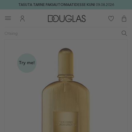
TASUTA TARNE PAKIAUTOMAATIDESSE KUNI 09.08.2026