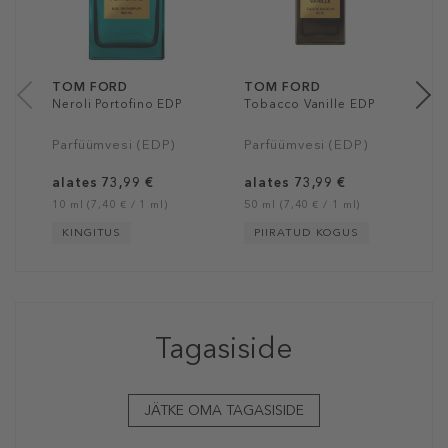
7
10
TOM FORD
TOM FORD
Neroli Portofino EDP
Tobacco Vanille EDP
Parfüümvesi (EDP)
Parfüümvesi (EDP)
alates 73,99 €
alates 73,99 €
10 ml (7,40 € / 1 ml)
50 ml (7,40 € / 1 ml)
KINGITUS
PIIRATUD KOGUS
Tagasiside
JÄTKE OMA TAGASISIDE