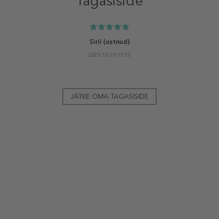
Tagasiside
Sirli
(ostnud)
2025-10-28 15:13
JÄTKE OMA TAGASISIDE