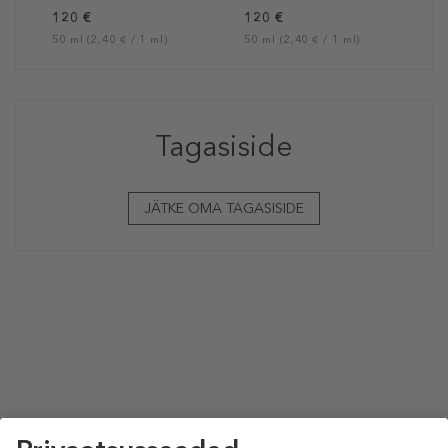
120 €
120 €
50 ml (2,40 € / 1 ml)
50 ml (2,40 € / 1 ml)
Tagasiside
JÄTKE OMA TAGASISIDE