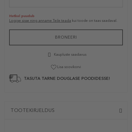
Hetkel puudub
Logige sisse ning anname Teile teada
kui toode on taas saadaval.
BRONEERI
Kaupluste saadavus
Lisa soovikorvi
TASUTA TARNE DOUGLASE POODIDESSE!
TOOTEKIRJELDUS