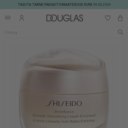
TASUTA TARNE PAKIAUTOMAATIDESSE KUNI 09.08.2026