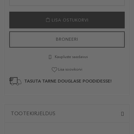
LISA OSTUKORVI
BRONEERI
Kaupluste saadavus
Lisa soovikorvi
TASUTA TARNE DOUGLASE POODIDESSE!
TOOTEKIRJELDUS