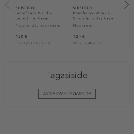
SHISEIDO
SHISEIDO
Benefiance Wrinkle
Benefiance Wrinkle
Smoothing Cream
Smoothing Day Cream
SPF 25
Noorendav näokreem
Näokreem
120 €
120 €
50 ml (2,40 € / 1 ml)
50 ml (2,40 € / 1 ml)
Tagasiside
JÄTKE OMA TAGASISIDE