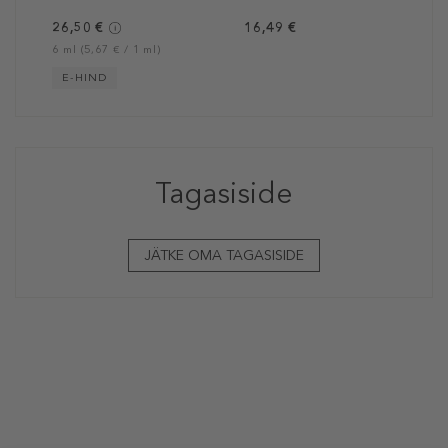
26,50 €
16,49 €
6 ml (5,67 € / 1 ml)
E-HIND
Tagasiside
JÄTKE OMA TAGASISIDE