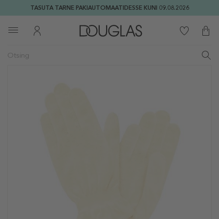
TASUTA TARNE PAKIAUTOMAATIDESSE KUNI 09.08.2026