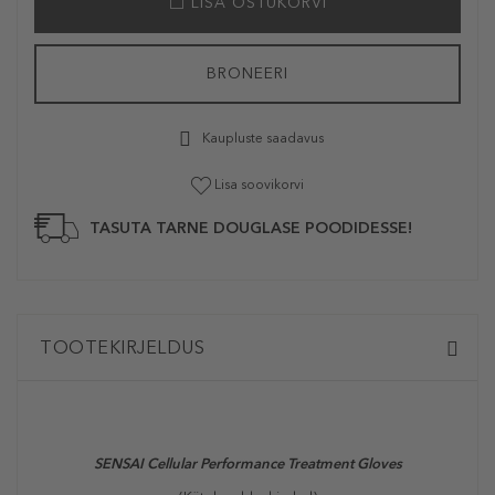
LISA OSTUKORVI
BRONEERI
Kaupluste saadavus
Lisa soovikorvi
TASUTA TARNE DOUGLASE POODIDESSE!
TOOTEKIRJELDUS
SENSAI
Cellular Performance Treatment Gloves