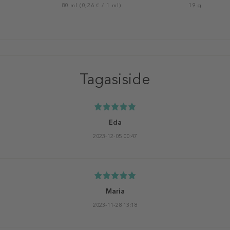
80 ml (0,26 € / 1 ml)
19 g
Tagasiside
Eda
2023-12-05 00:47
Maria
2023-11-28 13:18