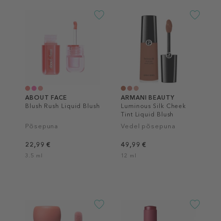
ABOUT FACE
ARMANI BEAUTY
Blush Rush Liquid Blush
Luminous Silk Cheek
Tint Liquid Blush
Põsepuna
Vedel põsepuna
22,99 €
49,99 €
3.5 ml
12 ml