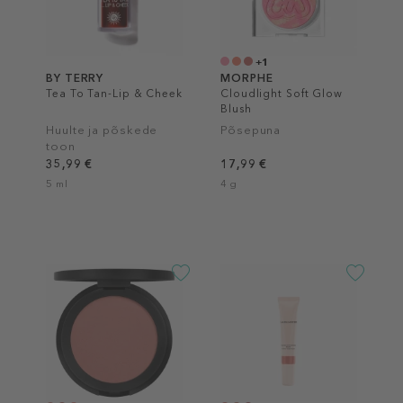
+1
BY TERRY
MORPHE
Tea To Tan-Lip & Cheek
Cloudlight Soft Glow
Blush
Huulte ja põskede
Põsepuna
toon
35,99 €
17,99 €
5 ml
4 g