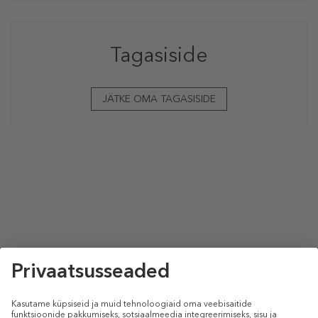
Tagasiside
JÄTKE OMA TAGASISIDE