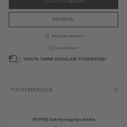
LISA OSTUKORVI
BRONEERI
Kaupluste saadavus
Lisa soovikorvi
TASUTA TARNE DOUGLASE POODIDESSE!
TOOTEKIRJELDUS
PETITFEE Gold Hydrogel Eye Patches