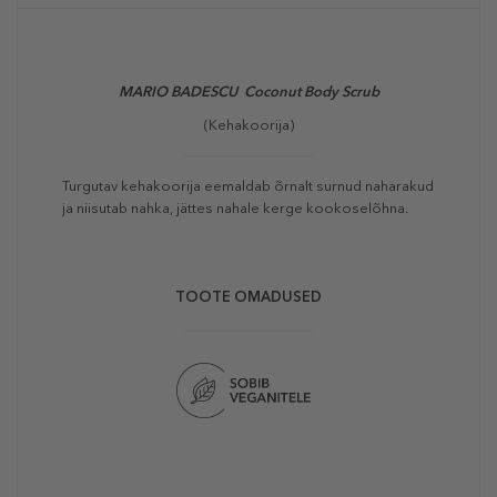
MARIO BADESCU Coconut Body Scrub
(Kehakoorija)
Turgutav kehakoorija eemaldab õrnalt surnud naharakud
ja niisutab nahka, jättes nahale kerge kookoselõhna.
TOOTE OMADUSED