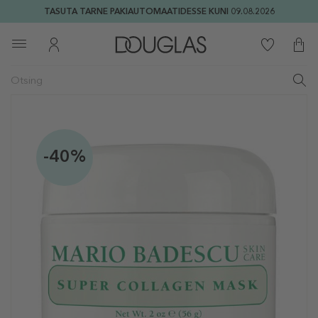
TASUTA TARNE PAKIAUTOMAATIDESSE KUNI 09.08.2026
-40%