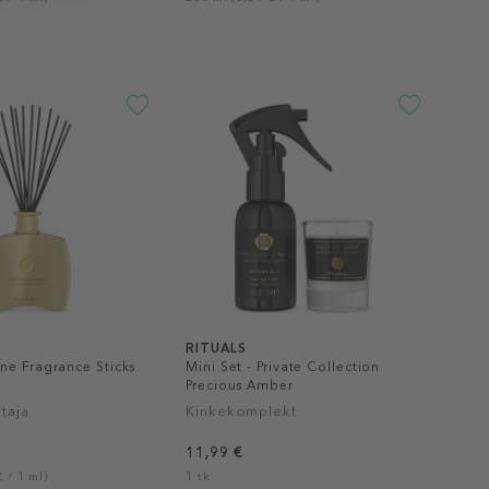
RITUALS
ne Fragrance Sticks
Mini Set - Private Collection
Precious Amber
taja
Kinkekomplekt
11,99 €
 / 1 ml)
1 tk