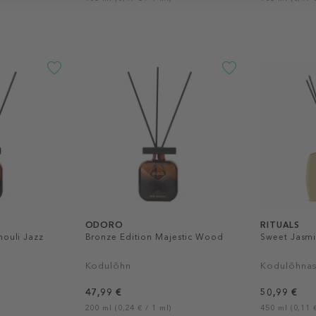
ODORO
RITUALS
houli Jazz
Bronze Edition Majestic Wood
Sweet Jasmi
Kodulõhn
Kodulõhnas
47,99 €
50,99 €
200 ml (0,24 € / 1 ml)
450 ml (0,11 €