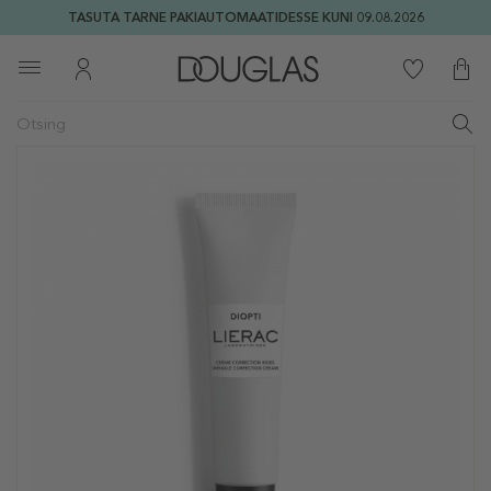
TASUTA TARNE PAKIAUTOMAATIDESSE KUNI 09.08.2026