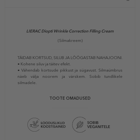
LIERAC Diopti Wrinkle Correction Filling Cream
(Silmakreem)
TÄIDAB KORTSUD, SILUB JA LÕÕGASTAB NAHAJOONI.
• Kohene siluv ja täitev efekt.
• Vähendab kortsude pikkust ja sügavust. Silmaümbrus
näeb välja noorem ja värskem. Sobib tundlikele
silmadele.
TOOTE OMADUSED