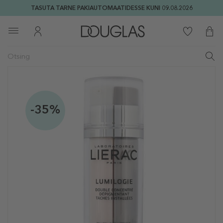
TASUTA TARNE PAKIAUTOMAATIDESSE KUNI 09.08.2026
-35%