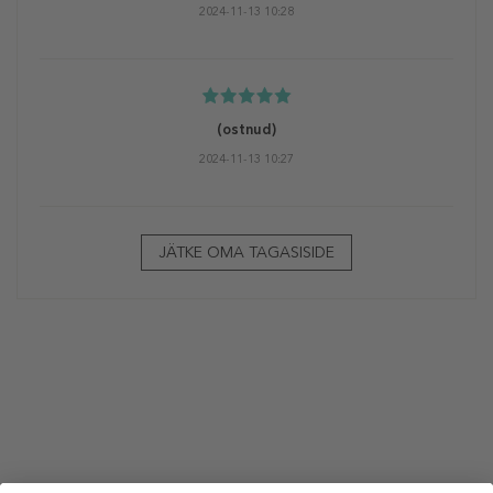
2024-11-13 10:28
(ostnud)
2024-11-13 10:27
JÄTKE OMA TAGASISIDE