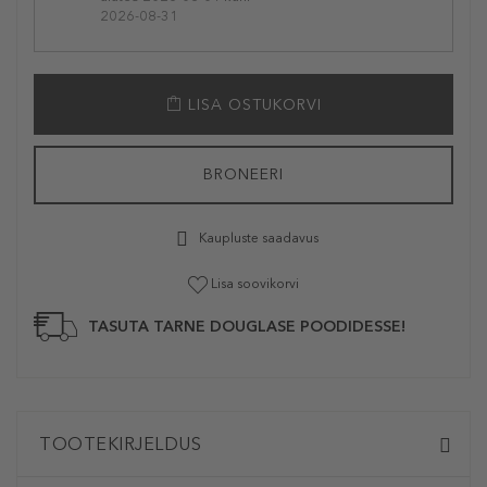
2026-08-31
LISA OSTUKORVI
BRONEERI
Kaupluste saadavus
Lisa soovikorvi
TASUTA TARNE DOUGLASE POODIDESSE!
TOOTEKIRJELDUS