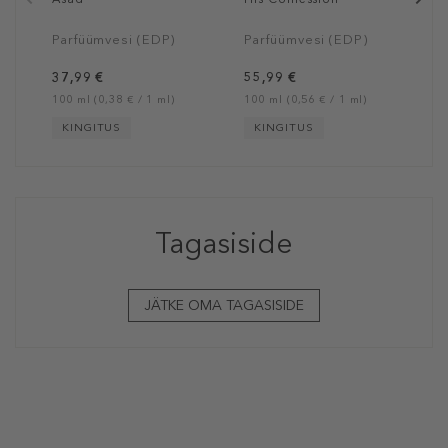
Parfüümvesi (EDP)
Parfüümvesi (EDP)
37,99 €
55,99 €
100 ml (0,38 € / 1 ml)
100 ml (0,56 € / 1 ml)
KINGITUS
KINGITUS
Tagasiside
JÄTKE OMA TAGASISIDE