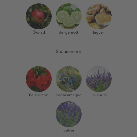
Õunad
Bergamott
Ingver
Südamenoot
Pelargoon
Kadakamarjad
Lavendel
Salvei