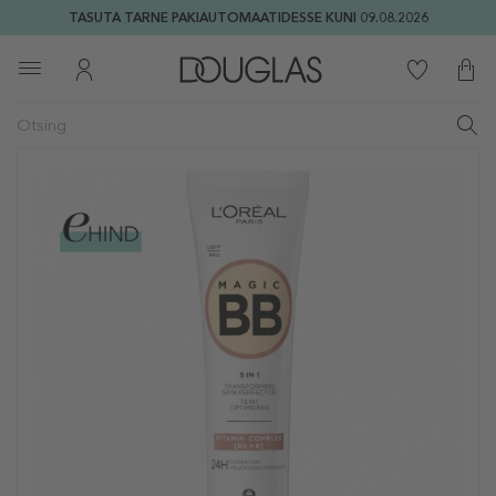
TASUTA TARNE PAKIAUTOMAATIDESSE KUNI 09.08.2026