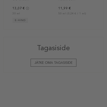
13,07 €
11,99 €
30 ml
50 ml (0,24 € / 1 ml)
E-HIND
Tagasiside
JÄTKE OMA TAGASISIDE