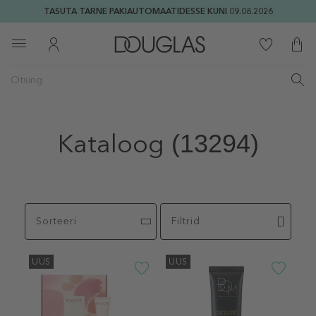
TASUTA TARNE PAKIAUTOMAATIDESSE KUNI 09.08.2026
Kataloog
(13294)
Sorteeri
Filtrid
UUS
UUS