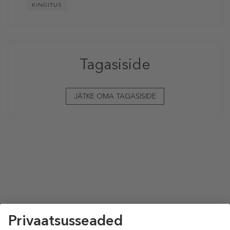
KINGITUS
Tagasiside
JÄTKE OMA TAGASISIDE