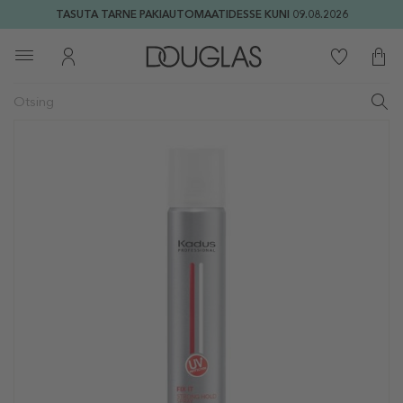
TASUTA TARNE PAKIAUTOMAATIDESSE KUNI 09.08.2026