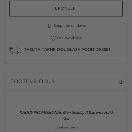
BRONEERI
Kaupluste saadavus
Lisa soovikorvi
TASUTA TARNE DOUGLASE POODIDESSE!
TOOTEKIRJELDUS
KADUS PROFESSIONAL Men Solidify It Extreme Hold
Gel
(Juuksegeel)