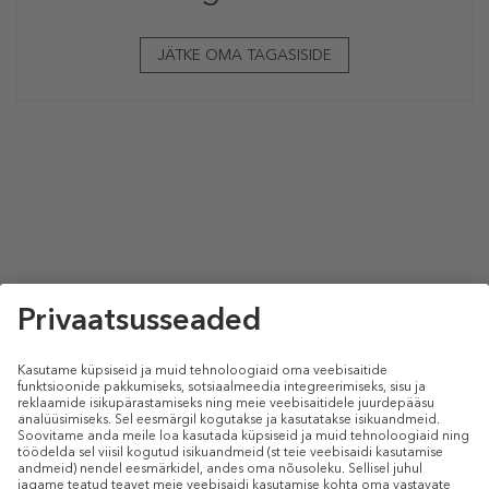
JÄTKE OMA TAGASISIDE