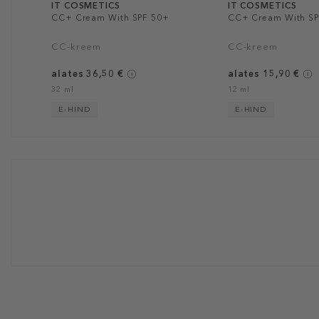
IT COSMETICS
IT COSMETICS
CC+ Cream With SPF 50+
CC+ Cream With SP
CC-kreem
CC-kreem
alates 36,50 €
alates 15,90 €
32 ml
12 ml
E-HIND
E-HIND